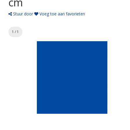
cm
Stuur door
Voeg toe aan favorieten
1 / 1