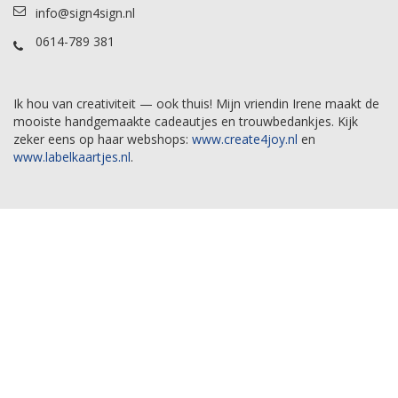
info@sign4sign.nl
0614-789 381
Ik hou van creativiteit — ook thuis! Mijn vriendin Irene maakt de
mooiste handgemaakte cadeautjes en trouwbedankjes. Kijk
zeker eens op haar webshops:
www.create4joy.nl
en
www.labelkaartjes.nl
.