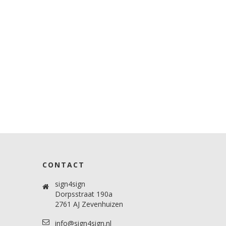
CONTACT
sign4sign
Dorpsstraat 190a
2761 AJ Zevenhuizen
info@sign4sign.nl