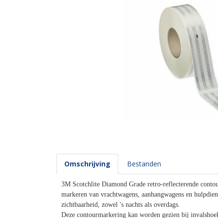
Omschrijving
Bestanden
3M Scotchlite Diamond Grade retro-reflecterende contou
markeren van vrachtwagens, aanhangwagens en hulpdienst
zichtbaarheid, zowel 's nachts als overdags.
Deze contourmarkering kan worden gezien bij invalshoek