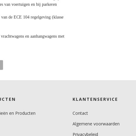
es van voertuigen en bij parkeren
n van de ECE 104 regelgeving (klasse
n vrachtwagens en aanhangwagens met
UCTEN
KLANTENSERVICE
ieën en Producten
Contact
Algemene voorwaarden
Privacybeleid