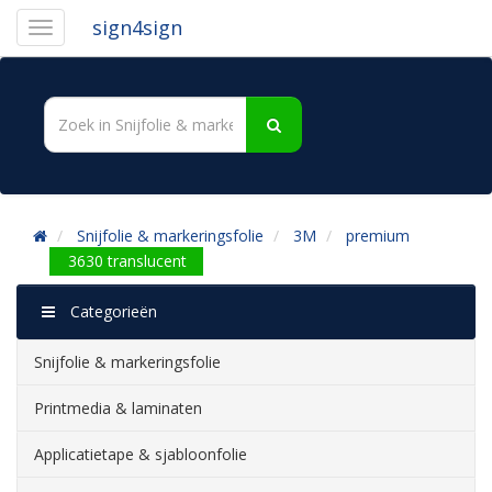
sign4sign
Snijfolie & markeringsfolie
3M
premium
3630 translucent
Categorieën
Snijfolie & markeringsfolie
Printmedia & laminaten
Applicatietape & sjabloonfolie