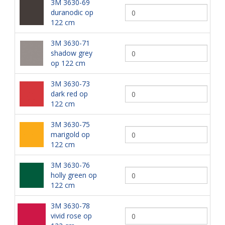
3M 3630-69
duranodic op
122 cm
3M 3630-71
shadow grey
op 122 cm
3M 3630-73
dark red op
122 cm
3M 3630-75
marigold op
122 cm
3M 3630-76
holly green op
122 cm
3M 3630-78
vivid rose op