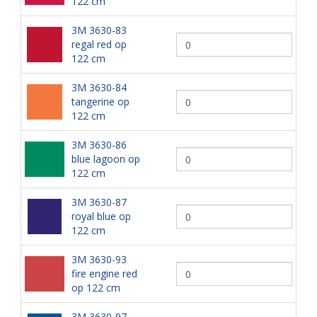
122 cm
3M 3630-83
regal red op
122 cm
3M 3630-84
tangerine op
122 cm
3M 3630-86
blue lagoon op
122 cm
3M 3630-87
royal blue op
122 cm
3M 3630-93
fire engine red
op 122 cm
3M 3630-97