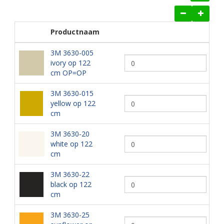
Productnaam
3M 3630-005
ivory op 122
cm OP=OP
3M 3630-015
yellow op 122
cm
3M 3630-20
white op 122
cm
3M 3630-22
black op 122
cm
3M 3630-25