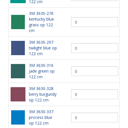
122 cm
3M 3630-276
kentucky blue
grass op 122
cm
3M 3630-297
twilight blue op
122 cm
3M 3630-316
jade green op
122 cm
3M 3630-328
berry burgundy
op 122 cm
3M 3630-337
process blue
op 122 cm