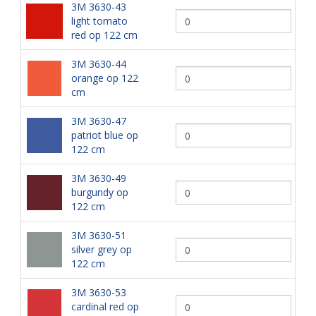
3M 3630-43
light tomato
red op 122 cm
3M 3630-44
orange op 122
cm
3M 3630-47
patriot blue op
122 cm
3M 3630-49
burgundy op
122 cm
3M 3630-51
silver grey op
122 cm
3M 3630-53
cardinal red op