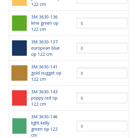
122 cm
3M 3630-136
lime green op
122 cm
3M 3630-137
european blue
op 122 cm
3M 3630-141
gold nugget op
122 cm
3M 3630-143
poppy red op
122 cm
3M 3630-146
light kelly
green op 122
cm