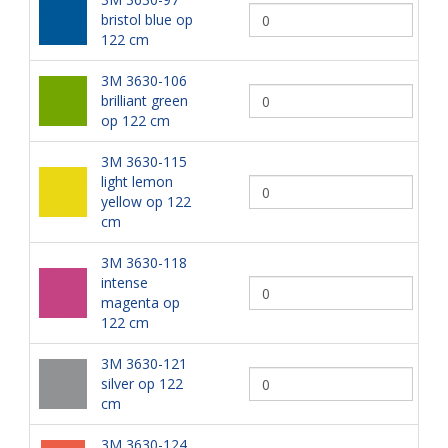
bristol blue op
122 cm
3M 3630-106
brilliant green
op 122 cm
3M 3630-115
light lemon
yellow op 122
cm
3M 3630-118
intense
magenta op
122 cm
3M 3630-121
silver op 122
cm
3M 3630-124