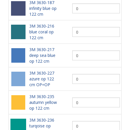
3M 3630-187
infinity blue op
122 cm
3M 3630-216
blue coral op
122 cm
3M 3630-217
deep sea blue
op 122 cm
3M 3630-227
azure op 122
cm OP=OP
3M 3630-235
autumn yellow
op 122 cm
3M 3630-236
turqoise op