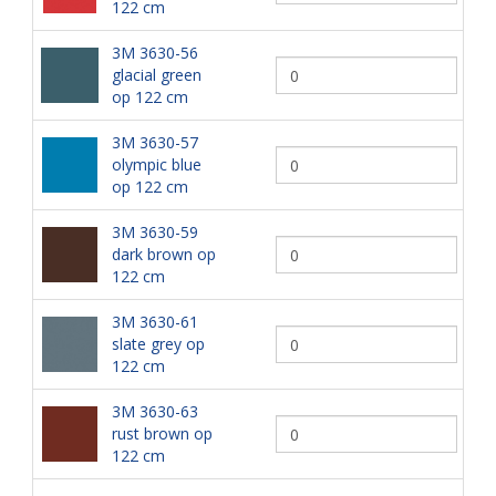
122 cm
3M 3630-56
glacial green
op 122 cm
3M 3630-57
olympic blue
op 122 cm
3M 3630-59
dark brown op
122 cm
3M 3630-61
slate grey op
122 cm
3M 3630-63
rust brown op
122 cm