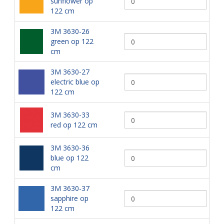
sunflower op
122 cm
3M 3630-26
green op 122
cm
3M 3630-27
electric blue op
122 cm
3M 3630-33
red op 122 cm
3M 3630-36
blue op 122
cm
3M 3630-37
sapphire op
122 cm