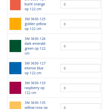
burnt orange
op 122 cm
3M 3630-125
golden yellow
op 122 cm
3M 3630-126
dark emerald
green op 122
cm
3M 3630-127
intense blue
op 122 cm
3M 3630-133
raspberry op
122 cm
3M 3630-135
yellow rose op