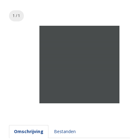
1 / 1
Omschrijving
Bestanden