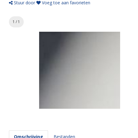
Stuur door
Voeg toe aan favorieten
1 / 1
Omschrijving
Bestanden