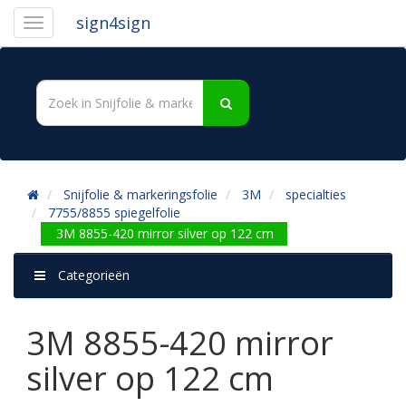
sign4sign
Snijfolie & markeringsfolie
3M
specialties
7755/8855 spiegelfolie
3M 8855-420 mirror silver op 122 cm
Categorieën
3M 8855-420 mirror
silver op 122 cm