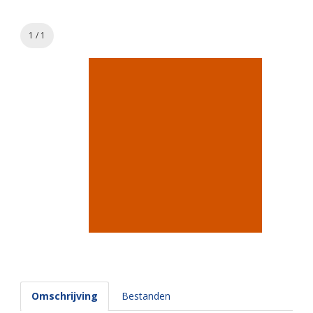
1 / 1
Omschrijving
Bestanden