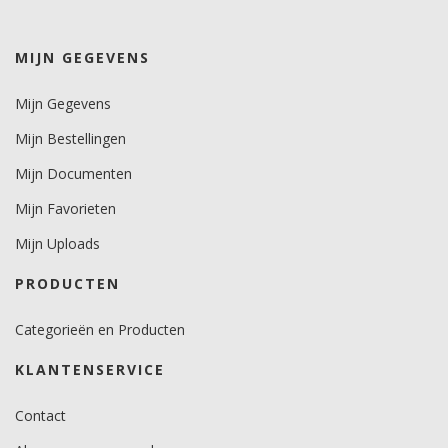
-34 tot +93.
Levensduurverwachting
MIJN GEGEVENS
8 jaar.
Mijn Gegevens
Mijn Bestellingen
Mijn Documenten
Mijn Favorieten
Mijn Uploads
PRODUCTEN
Categorieën en Producten
KLANTENSERVICE
Contact