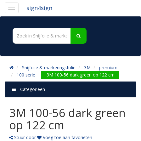
sign4sign
Snijfolie & markeringsfolie
3M
premium
100 serie
3M 100-56 dark green op 122 cm
Categorieën
3M 100-56 dark green
op 122 cm
Stuur door
Voeg toe aan favorieten