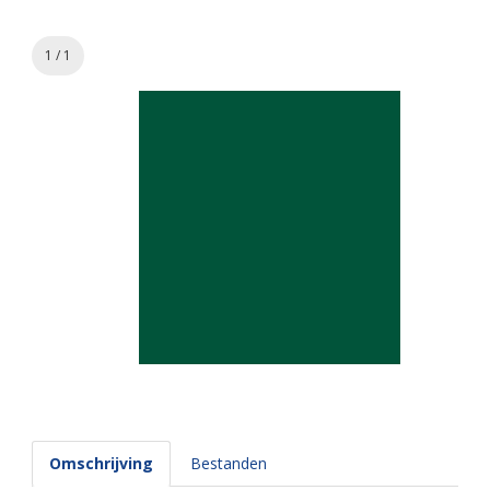
1 / 1
Omschrijving
Bestanden