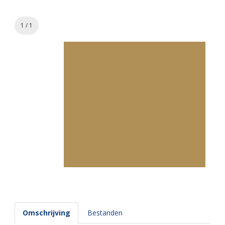
1 / 1
Omschrijving
Bestanden