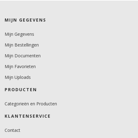
wit/zwart 7 jaar.
kleuren 6 jaar.
metallics 3 jaar.
MIJN GEGEVENS
Mijn Gegevens
Mijn Bestellingen
Mijn Documenten
Mijn Favorieten
Mijn Uploads
PRODUCTEN
Categorieën en Producten
KLANTENSERVICE
Contact