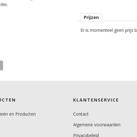
rden.
Prijzen
Er is momenteel geen prijs be
ten
UCTEN
KLANTENSERVICE
ieën en Producten
Contact
Algemene voorwaarden
Privacybeleid