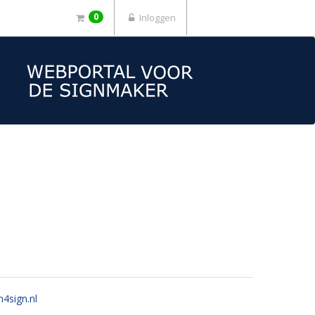
0
Inloggen
n4sign.nl