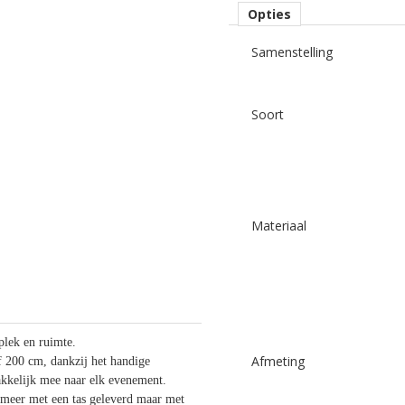
Opties
Samenstelling
Soort
Materiaal
 plek en ruimte.
Afmeting
f 200 cm, dankzij het handige
kkelijk mee naar elk evenement.
 meer met een tas geleverd maar met