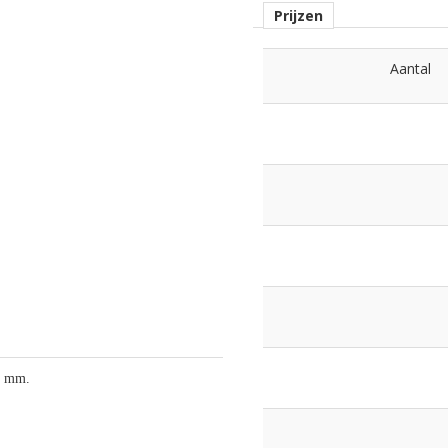
Prijzen
Aantal
2 mm.