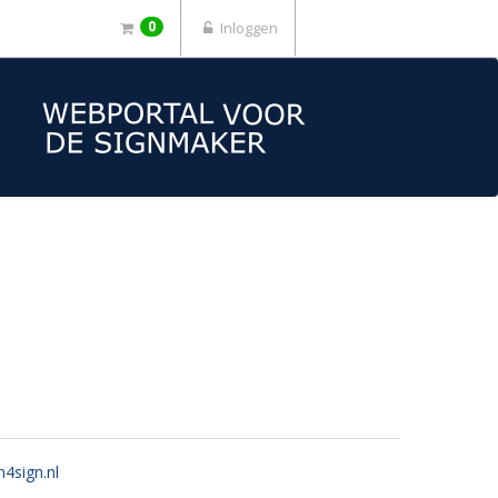
0
Inloggen
n4sign.nl