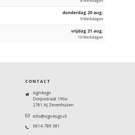
8
Werkdagen
donderdag 20 aug.
9
Werkdagen
vrijdag 21 aug.
10
Werkdagen
CONTACT
sign4sign
Dorpsstraat 190a
2761 AJ Zevenhuizen
info@sign4sign.nl
0614-789 381