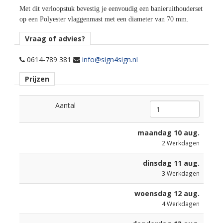
Met dit verloopstuk bevestig je eenvoudig een banieruithouderset
op een Polyester vlaggenmast met een diameter van 70 mm.
Vraag of advies?
0614-789 381
info@sign4sign.nl
Prijzen
Aantal
maandag 10 aug.
2
Werkdagen
dinsdag 11 aug.
3
Werkdagen
woensdag 12 aug.
4
Werkdagen