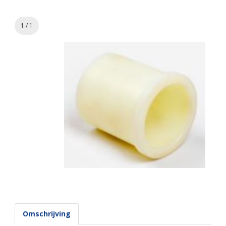
1 / 1
Omschrijving