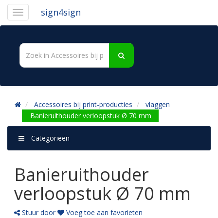
sign4sign
Accessoires bij print-producties
vlaggen
Banieruithouder verloopstuk Ø 70 mm
Categorieën
Banieruithouder
verloopstuk Ø 70 mm
Stuur door
Voeg toe aan favorieten