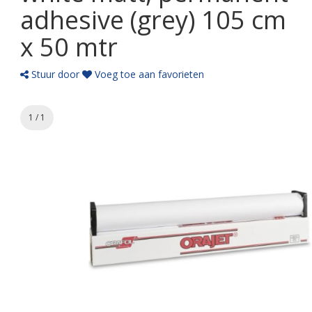
adhesive (grey) 105 cm
x 50 mtr
Stuur door
Voeg toe aan favorieten
1 / 1