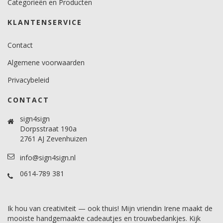
Categorieën en Producten
KLANTENSERVICE
Contact
Algemene voorwaarden
Privacybeleid
CONTACT
sign4sign
Dorpsstraat 190a
2761 AJ Zevenhuizen
info@sign4sign.nl
0614-789 381
Ik hou van creativiteit — ook thuis! Mijn vriendin Irene maakt de
mooiste handgemaakte cadeautjes en trouwbedankjes. Kijk