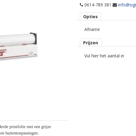
0614-789 381
info@sig
Opties
Afname
Prijzen
Vul hier het aantal in
rde printfolie met een grijze
 en buitentoepassingen.