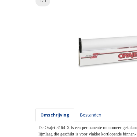
1 / 1
Omschrijving
Bestanden
De Orajet 3164-X is een permanente monomeer gekalande
lijmlaag die geschikt is voor vlakke kortlopende binnen-