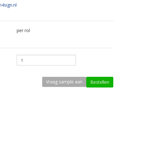
n4sign.nl
per rol