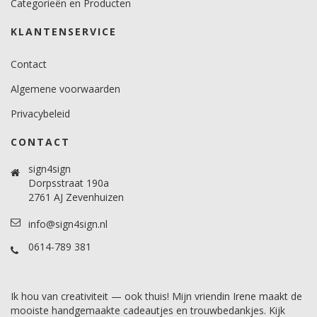
Categorieën en Producten
KLANTENSERVICE
Contact
Algemene voorwaarden
Privacybeleid
CONTACT
sign4sign
Dorpsstraat 190a
2761 AJ Zevenhuizen
info@sign4sign.nl
0614-789 381
Ik hou van creativiteit — ook thuis! Mijn vriendin Irene maakt de
mooiste handgemaakte cadeautjes en trouwbedankjes. Kijk