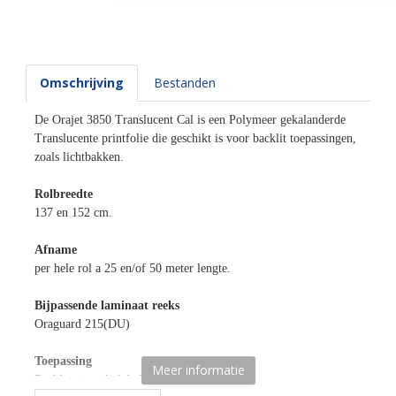
Omschrijving
Bestanden
De Orajet 3850 Translucent Cal is een Polymeer gekalanderde
Translucente printfolie die geschikt is voor backlit toepassingen,
zoals lichtbakken.
Rolbreedte
137 en 152 cm.
Afname
per hele rol a 25 en/of 50 meter lengte.
Bijpassende laminaat reeks
Oraguard 215(DU)
Toepassing
Meer informatie
Backlit signs, lichtbakken.