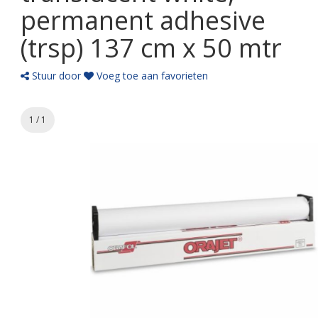
permanent adhesive
(trsp) 137 cm x 50 mtr
Stuur door
Voeg toe aan favorieten
1 / 1