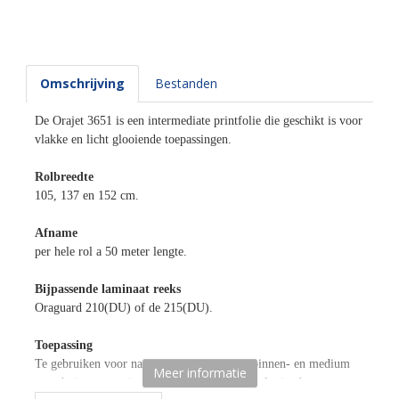
Omschrijving
Bestanden
De Orajet 3651 is een intermediate printfolie die geschikt is voor
vlakke en licht glooiende toepassingen.
Rolbreedte
105, 137 en 152 cm.
Afname
per hele rol a 50 meter lengte.
Bijpassende laminaat reeks
Oraguard 210(DU) of de 215(DU).
Toepassing
Te gebruiken voor nagenoeg alle denkbare binnen- en medium
Meer informatie
term buitentoepassingen op een vlakke licht glooiende