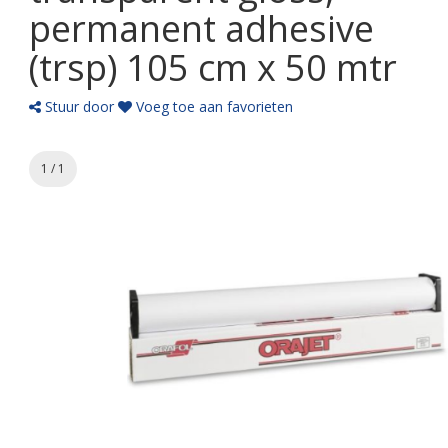
permanent adhesive
(trsp) 105 cm x 50 mtr
Stuur door
Voeg toe aan favorieten
1 / 1