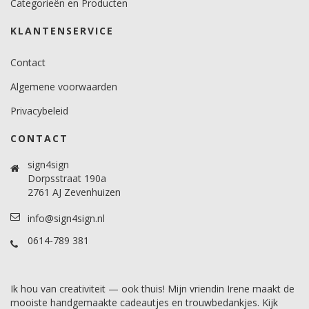
Categorieën en Producten
KLANTENSERVICE
Contact
Algemene voorwaarden
Privacybeleid
CONTACT
sign4sign
Dorpsstraat 190a
2761 AJ Zevenhuizen
info@sign4sign.nl
0614-789 381
Ik hou van creativiteit — ook thuis! Mijn vriendin Irene maakt de
mooiste handgemaakte cadeautjes en trouwbedankjes. Kijk