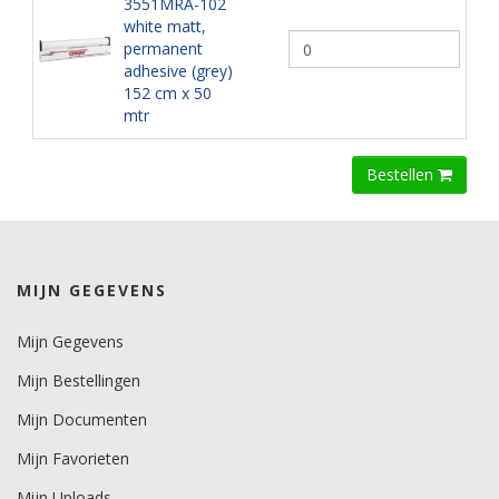
3551MRA-102
white matt,
permanent
adhesive (grey)
152 cm x 50
mtr
Bestellen
MIJN GEGEVENS
Mijn Gegevens
Mijn Bestellingen
Mijn Documenten
Mijn Favorieten
Mijn Uploads