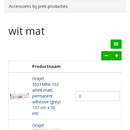
Accessoires bij print-producties
wit mat
Productnaam
Orajet
3551MRA-102
white matt,
permanent
adhesive (grey)
137 cm x 50
mtr
Orajet