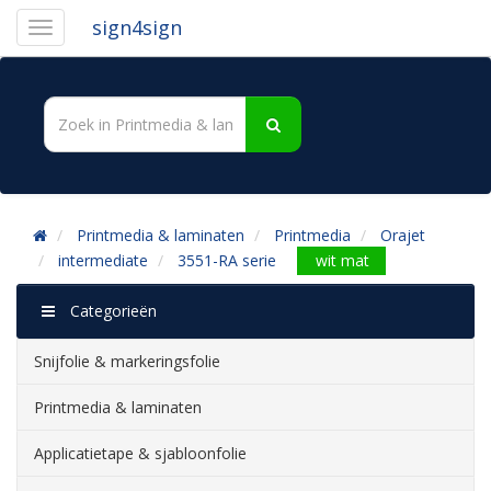
sign4sign
Printmedia & laminaten
Printmedia
Orajet
intermediate
3551-RA serie
wit mat
Categorieën
Snijfolie & markeringsfolie
Printmedia & laminaten
Applicatietape & sjabloonfolie