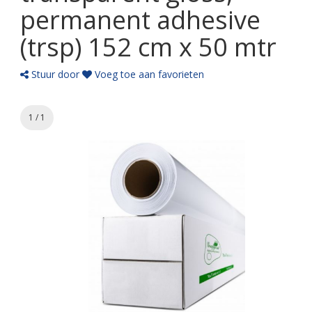
permanent adhesive
(trsp) 152 cm x 50 mtr
Stuur door
Voeg toe aan favorieten
1 / 1