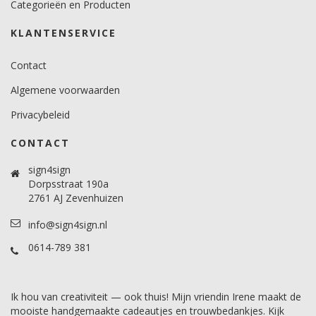
Categorieën en Producten
KLANTENSERVICE
Contact
Algemene voorwaarden
Privacybeleid
CONTACT
sign4sign
Dorpsstraat 190a
2761 AJ Zevenhuizen
info@sign4sign.nl
0614-789 381
Ik hou van creativiteit — ook thuis! Mijn vriendin Irene maakt de
mooiste handgemaakte cadeautjes en trouwbedankjes. Kijk