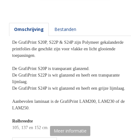
Omschrijving
Bestanden
De GrafiPrint S20P, S22P & S24P zijn Polymeer gekalanderde
printfolies die geschikt zijn voor vlakke en licht glooiende
toepassingen.
De GrafiPrint S20P is transparant glanzend.
De GrafiPrint S22P is wit glanzend en heeft een transparante
lijmlaag.
De GrafiPrint S24P is wit glanzend en heeft een grijze lijmlaag.
Aanbevolen laminaat is de GrafiPrint LAM200, LAM230 of de
LAM250.
Rolbreedte
105, 137 en 152 cm.
Meer informatie