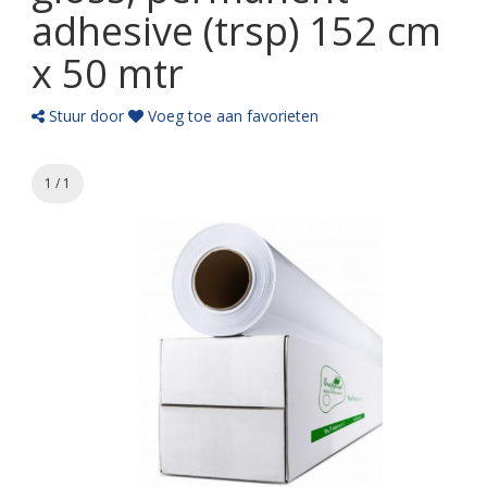
adhesive (trsp) 152 cm
x 50 mtr
Stuur door
Voeg toe aan favorieten
1 / 1