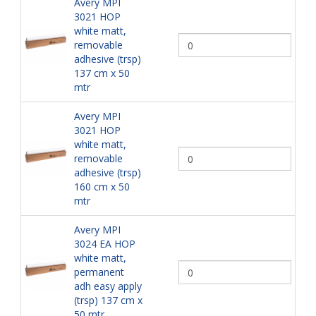
Avery MPI
3021 HOP
white matt,
removable
adhesive (trsp)
137 cm x 50
mtr
Avery MPI
3021 HOP
white matt,
removable
adhesive (trsp)
160 cm x 50
mtr
Avery MPI
3024 EA HOP
white matt,
permanent
adh easy apply
(trsp) 137 cm x
50 mtr