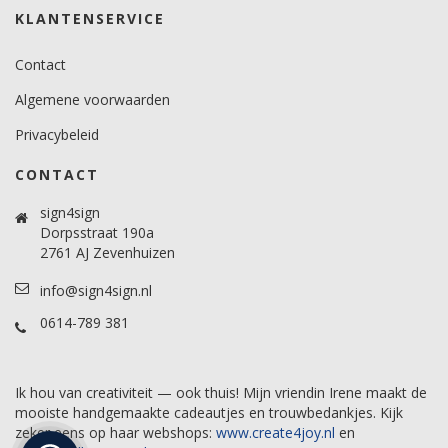
KLANTENSERVICE
Contact
Algemene voorwaarden
Privacybeleid
CONTACT
sign4sign
Dorpsstraat 190a
2761 AJ Zevenhuizen
info@sign4sign.nl
0614-789 381
Ik hou van creativiteit — ook thuis! Mijn vriendin Irene maakt de
mooiste handgemaakte cadeautjes en trouwbedankjes. Kijk
zeker eens op haar webshops:
www.create4joy.nl
en