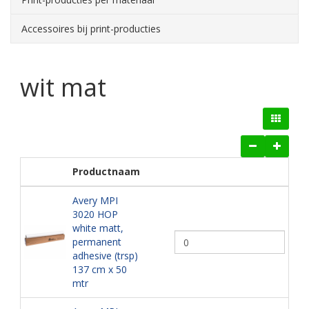
Accessoires bij print-producties
wit mat
Productnaam
Avery MPI
3020 HOP
white matt,
permanent
adhesive (trsp)
137 cm x 50
mtr