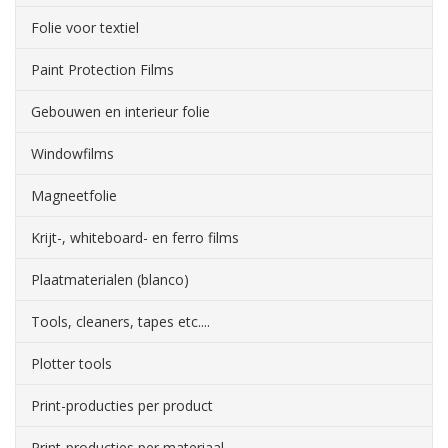
Folie voor textiel
Paint Protection Films
Gebouwen en interieur folie
Windowfilms
Magneetfolie
Krijt-, whiteboard- en ferro films
Plaatmaterialen (blanco)
Tools, cleaners, tapes etc....
Plotter tools
Print-producties per product
Print-producties per materiaal