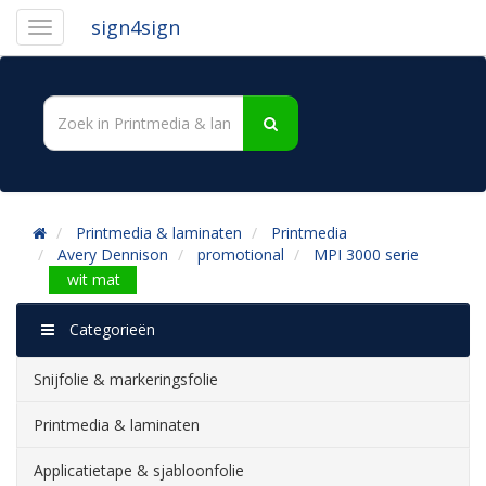
sign4sign
Printmedia & laminaten
Printmedia
Avery Dennison
promotional
MPI 3000 serie
wit mat
Categorieën
Snijfolie & markeringsfolie
Printmedia & laminaten
Applicatietape & sjabloonfolie