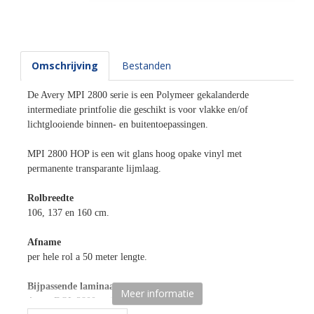
Omschrijving
Bestanden
De Avery MPI 2800 serie is een Polymeer gekalanderde
intermediate printfolie die geschikt is voor vlakke en/of
lichtglooiende binnen- en buitentoepassingen.
MPI 2800 HOP is een wit glans hoog opake vinyl met
permanente transparante lijmlaag.
Rolbreedte
106, 137 en 160 cm.
Afname
per hele rol a 50 meter lengte.
Bijpassende laminaat reeks
Meer informatie
Avery DOL 2800 serie.