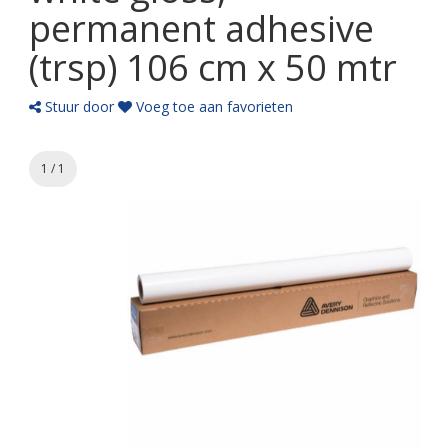
permanent adhesive
(trsp) 106 cm x 50 mtr
Stuur door
Voeg toe aan favorieten
1 / 1