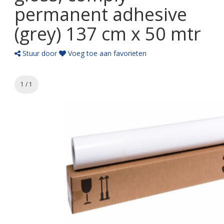
permanent adhesive
(grey) 137 cm x 50 mtr
Stuur door
Voeg toe aan favorieten
1 / 1