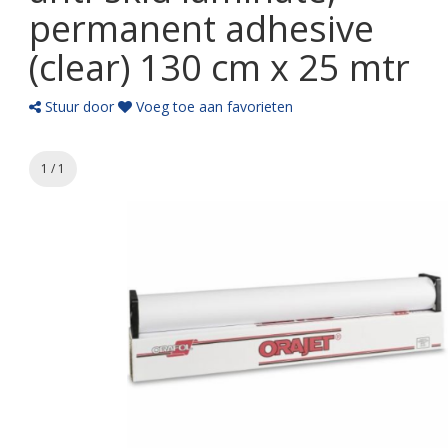
permanent adhesive
(clear) 130 cm x 25 mtr
Stuur door
Voeg toe aan favorieten
1 / 1