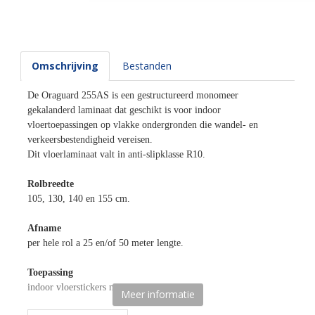
Omschrijving
Bestanden
De Oraguard 255AS is een gestructureerd monomeer
gekalanderd laminaat dat geschikt is voor indoor
vloertoepassingen op vlakke ondergronden die wandel- en
verkeersbestendigheid vereisen.
Dit vloerlaminaat valt in anti-slipklasse R10.
Rolbreedte
105, 130, 140 en 155 cm.
Afname
per hele rol a 25 en/of 50 meter lengte.
Toepassing
indoor vloerstickers met een korte looptijd.
Meer informatie