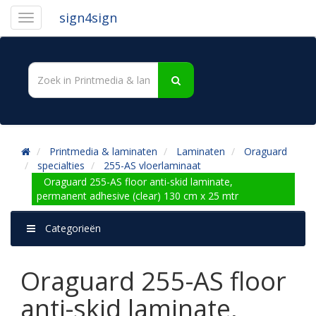
sign4sign
Printmedia & laminaten
Laminaten
Oraguard
specialties
255-AS vloerlaminaat
Oraguard 255-AS floor anti-skid laminate,
permanent adhesive (clear) 130 cm x 25 mtr
Categorieën
Oraguard 255-AS floor
anti-skid laminate,