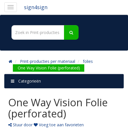
sign4sign
Print-producties per materiaal
folies
One Way Vision Folie (perforated)
Categorieën
One Way Vision Folie
(perforated)
Stuur door
Voeg toe aan favorieten