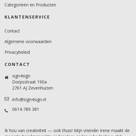
Categorieën en Producten
KLANTENSERVICE
Contact
Algemene voorwaarden
Privacybeleid
CONTACT
sign4sign
Dorpsstraat 190a
2761 AJ Zevenhuizen
info@sign4sign.nl
0614-789 381
Ik hou van creativiteit — ook thuis! Mijn vriendin Irene maakt de