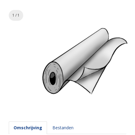
1 / 1
Omschrijving
Bestanden