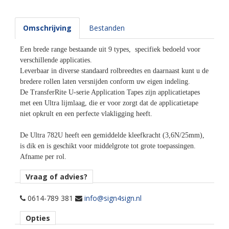
Omschrijving
Bestanden
Een brede range bestaande uit 9 types, specifiek bedoeld voor
verschillende applicaties.
Leverbaar in diverse standaard rolbreedtes en daarnaast kunt u de
bredere rollen laten versnijden conform uw eigen indeling.
De TransferRite U-serie Application Tapes zijn applicatietapes
met een Ultra lijmlaag, die er voor zorgt dat de applicatietape
niet opkrult en een perfecte vlakligging heeft.
De Ultra 782U heeft een gemiddelde kleefkracht (3,6N/25mm),
is dik en is geschikt voor middelgrote tot grote toepassingen.
Afname per rol.
Vraag of advies?
0614-789 381
info@sign4sign.nl
Opties