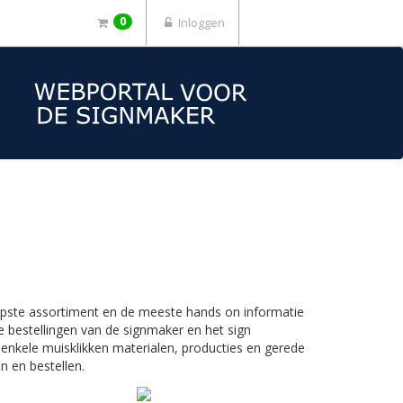
0
Inloggen
iepste assortiment en de meeste hands on informatie
 bestellingen van de signmaker en het sign
 enkele muisklikken materialen, producties en gerede
n en bestellen.