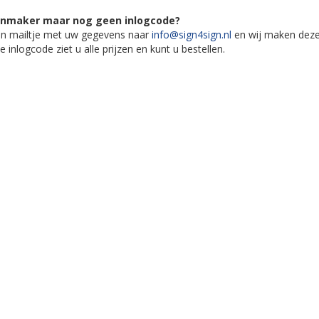
gnmaker maar nog geen inlogcode?
en mailtje met uw gegevens naar
info@sign4sign.nl
en wij maken deze s
 inlogcode ziet u alle prijzen en kunt u bestellen.