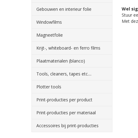
Wel si
Gebouwen en interieur folie
Stuur e
Met deze
Windowfilms
Magneetfolie
Krijt-, whiteboard- en ferro films
Plaatmaterialen (blanco)
Tools, cleaners, tapes etc....
Plotter tools
Print-producties per product
Print-producties per materiaal
Accessoires bij print-producties