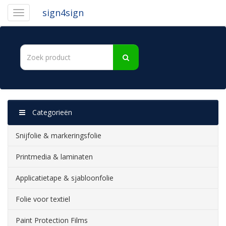
sign4sign
Categorieën
Snijfolie & markeringsfolie
Printmedia & laminaten
Applicatietape & sjabloonfolie
Folie voor textiel
Paint Protection Films