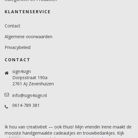
KLANTENSERVICE
Contact
Algemene voorwaarden
Privacybeleid
CONTACT
sign4sign
Dorpsstraat 190a
2761 AJ Zevenhuizen
info@sign4sign.nl
0614-789 381
Ik hou van creativiteit — ook thuis! Mijn vriendin Irene maakt de
mooiste handgemaakte cadeautjes en trouwbedankjes. Kijk