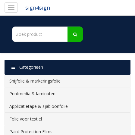
sign4sign
Categorieën
Snijfolie & markeringsfolie
Printmedia & laminaten
Applicatietape & sjabloonfolie
Folie voor textiel
Paint Protection Films