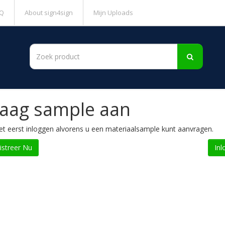
Q
About sign4sign
Mijn Uploads
aag sample aan
t eerst inloggen alvorens u een materiaalsample kunt aanvragen.