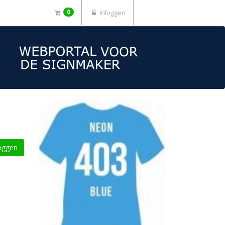
0
Inloggen