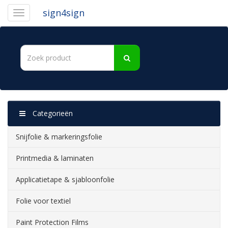
sign4sign
Categorieën
Snijfolie & markeringsfolie
Printmedia & laminaten
Applicatietape & sjabloonfolie
Folie voor textiel
Paint Protection Films