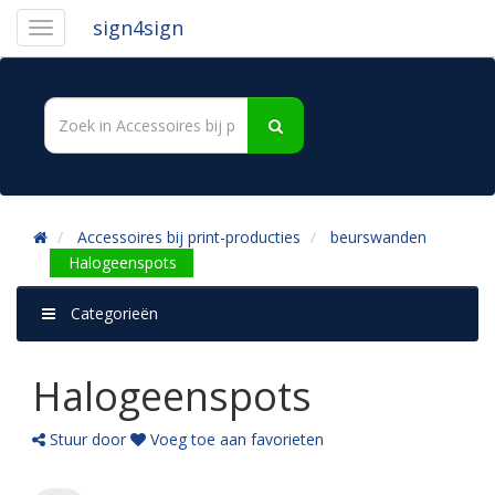
sign4sign
Accessoires bij print-producties
beurswanden
Halogeenspots
Categorieën
Halogeenspots
Stuur door
Voeg toe aan favorieten