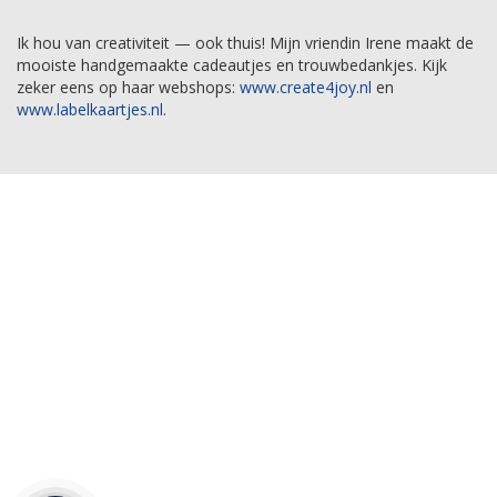
Ik hou van creativiteit — ook thuis! Mijn vriendin Irene maakt de
mooiste handgemaakte cadeautjes en trouwbedankjes. Kijk
zeker eens op haar webshops:
www.create4joy.nl
en
www.labelkaartjes.nl
.