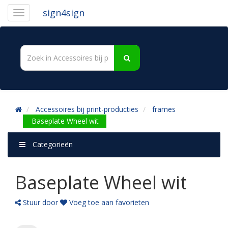
sign4sign
Accessoires bij print-producties
frames
Baseplate Wheel wit
Categorieën
Baseplate Wheel wit
Stuur door
Voeg toe aan favorieten