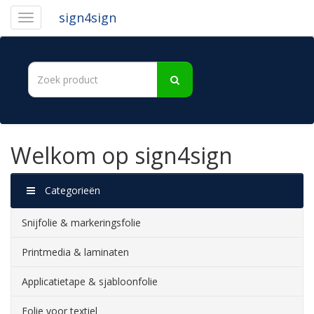
sign4sign
Welkom op sign4sign
Categorieën
Snijfolie & markeringsfolie
Printmedia & laminaten
Applicatietape & sjabloonfolie
Folie voor textiel