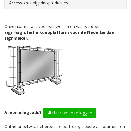
Accessoires bij print-producties
Onze naam staat voor wie we zijn en wat we doen.
sign4sign, het inkoopplatform voor de Nederlandse
signmaker.
Al een inlogcode?
Klik hier om in te loggen
Online onbetwist het breedste portfolio, diepste assortiment en