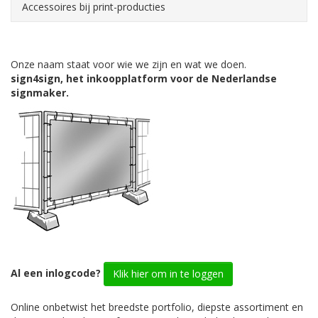
Accessoires bij print-producties
Onze naam staat voor wie we zijn en wat we doen.
sign4sign, het inkoopplatform voor de Nederlandse
signmaker.
Al een inlogcode?
Klik hier om in te loggen
Online onbetwist het breedste portfolio, diepste assortiment en