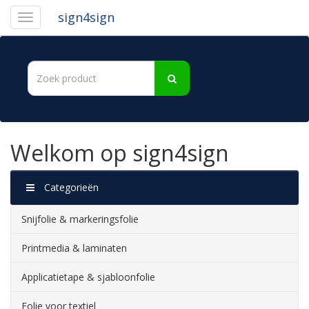
sign4sign
Welkom op sign4sign
Categorieën
Snijfolie & markeringsfolie
Printmedia & laminaten
Applicatietape & sjabloonfolie
Folie voor textiel