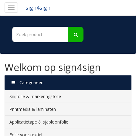
sign4sign
Welkom op sign4sign
Categorieën
Snijfolie & markeringsfolie
Printmedia & laminaten
Applicatietape & sjabloonfolie
Folie voor textiel