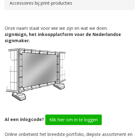
Accessoires bij print-producties
Onze naam staat voor wie we zijn en wat we doen.
sign4sign, het inkoopplatform voor de Nederlandse
signmaker.
Al een inlogcode?
Klik hier om in te loggen
Online onbetwist het breedste portfolio, diepste assortiment en