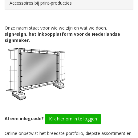
Accessoires bij print-producties
Onze naam staat voor wie we zijn en wat we doen.
sign4sign, het inkoopplatform voor de Nederlandse
signmaker.
Al een inlogcode?
Klik hier om in te loggen
Online onbetwist het breedste portfolio, diepste assortiment en