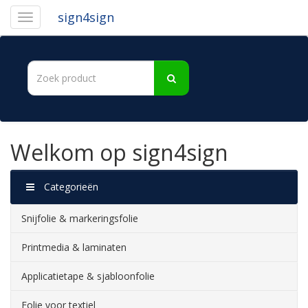
sign4sign
Welkom op sign4sign
Categorieën
Snijfolie & markeringsfolie
Printmedia & laminaten
Applicatietape & sjabloonfolie
Folie voor textiel