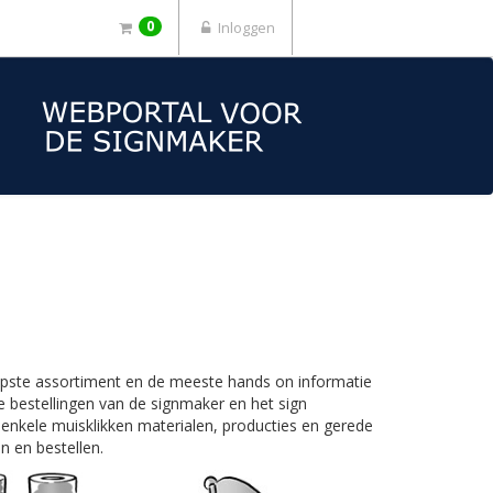
0
Inloggen
iepste assortiment en de meeste hands on informatie
 bestellingen van de signmaker en het sign
 enkele muisklikken materialen, producties en gerede
n en bestellen.