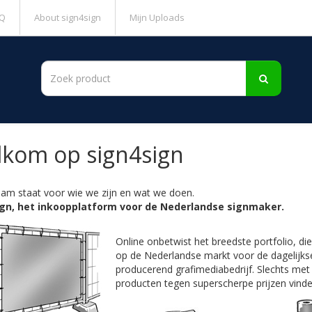
Q
About sign4sign
Mijn Uploads
kom op sign4sign
am staat voor wie we zijn en wat we doen.
ign, het inkoopplatform voor de Nederlandse signmaker.
Online onbetwist het breedste portfolio, d
op de Nederlandse markt voor de dagelijkse
producerend grafimediabedrijf. Slechts met
producten tegen superscherpe prijzen vinde