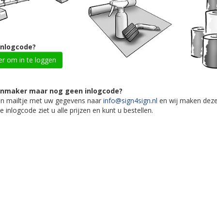
inlogcode?
ier om in te loggen
gnmaker maar nog geen inlogcode?
en mailtje met uw gegevens naar
info@sign4sign.nl
en wij maken deze s
 inlogcode ziet u alle prijzen en kunt u bestellen.