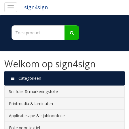
sign4sign
Welkom op sign4sign
Categorieën
Snijfolie & markeringsfolie
Printmedia & laminaten
Applicatietape & sjabloonfolie
Folie voor textiel