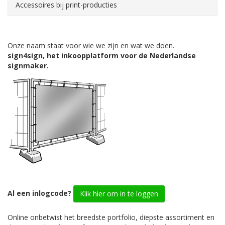
Accessoires bij print-producties
Onze naam staat voor wie we zijn en wat we doen.
sign4sign, het inkoopplatform voor de Nederlandse
signmaker.
Al een inlogcode?
Klik hier om in te loggen
Online onbetwist het breedste portfolio, diepste assortiment en