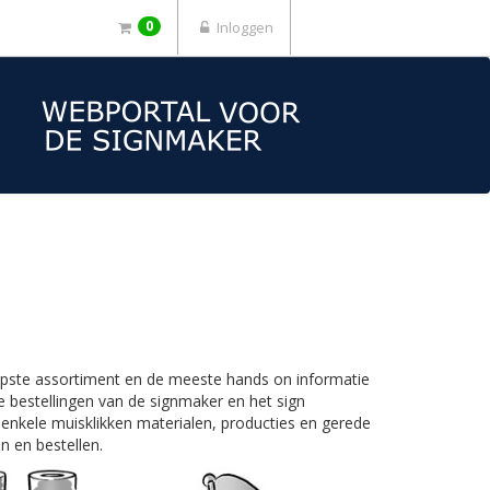
0
Inloggen
iepste assortiment en de meeste hands on informatie
 bestellingen van de signmaker en het sign
 enkele muisklikken materialen, producties en gerede
n en bestellen.