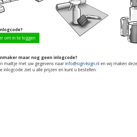
inlogcode?
ier om in te loggen
gnmaker maar nog geen inlogcode?
en mailtje met uw gegevens naar
info@sign4sign.nl
en wij maken deze s
 inlogcode ziet u alle prijzen en kunt u bestellen.