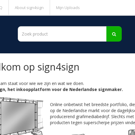
Q
About sign4sign
Mijn Uploads
kom op sign4sign
am staat voor wie we zijn en wat we doen.
ign, het inkoopplatform voor de Nederlandse signmaker.
Online onbetwist het breedste portfolio, d
op de Nederlandse markt voor de dagelijkse
producerend grafimediabedrijf. Slechts met
producten tegen superscherpe prijzen vinde