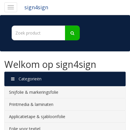
sign4sign
Welkom op sign4sign
Categorieën
Snijfolie & markeringsfolie
Printmedia & laminaten
Applicatietape & sjabloonfolie
Folie voor textiel