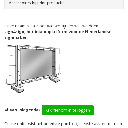
Accessoires bij print-producties
Onze naam staat voor wie we zijn en wat we doen.
sign4sign, het inkoopplatform voor de Nederlandse
signmaker.
Al een inlogcode?
Klik hier om in te loggen
Online onbetwist het breedste portfolio, diepste assortiment en