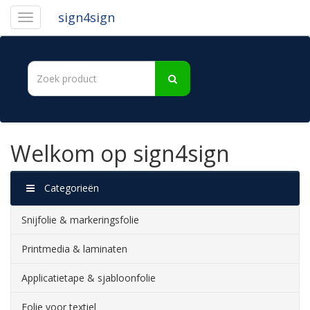
sign4sign
Welkom op sign4sign
Categorieën
Snijfolie & markeringsfolie
Printmedia & laminaten
Applicatietape & sjabloonfolie
Folie voor textiel