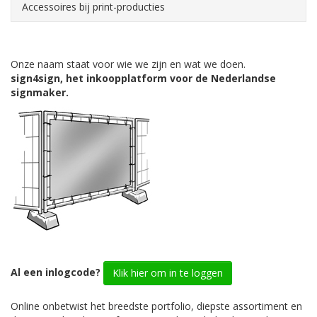
Accessoires bij print-producties
Onze naam staat voor wie we zijn en wat we doen.
sign4sign, het inkoopplatform voor de Nederlandse
signmaker.
Al een inlogcode?
Klik hier om in te loggen
Online onbetwist het breedste portfolio, diepste assortiment en