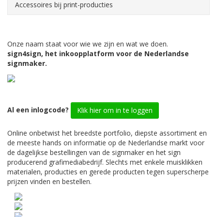
Accessoires bij print-producties
Onze naam staat voor wie we zijn en wat we doen.
sign4sign, het inkoopplatform voor de Nederlandse
signmaker.
Al een inlogcode?
Klik hier om in te loggen
Online onbetwist het breedste portfolio, diepste assortiment en
de meeste hands on informatie op de Nederlandse markt voor
de dagelijkse bestellingen van de signmaker en het sign
producerend grafimediabedrijf. Slechts met enkele muisklikken
materialen, producties en gerede producten tegen superscherpe
prijzen vinden en bestellen.