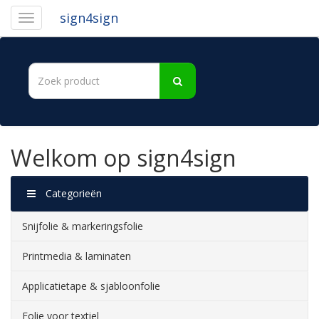
sign4sign
Welkom op sign4sign
Categorieën
Snijfolie & markeringsfolie
Printmedia & laminaten
Applicatietape & sjabloonfolie
Folie voor textiel